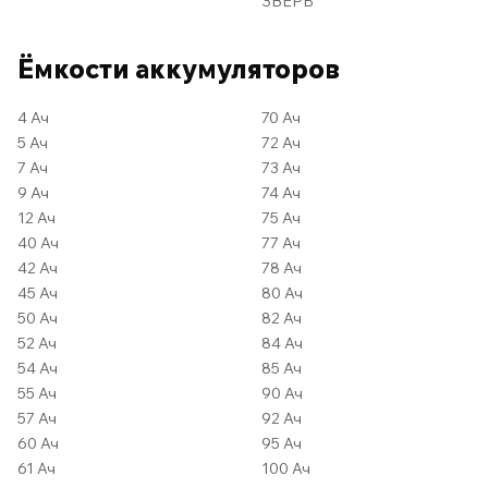
ЗВЕРЬ
Ёмкости аккумуляторов
4 Ач
70 Ач
5 Ач
72 Ач
7 Ач
73 Ач
9 Ач
74 Ач
12 Ач
75 Ач
40 Ач
77 Ач
42 Ач
78 Ач
45 Ач
80 Ач
50 Ач
82 Ач
52 Ач
84 Ач
54 Ач
85 Ач
55 Ач
90 Ач
57 Ач
92 Ач
60 Ач
95 Ач
61 Ач
100 Ач