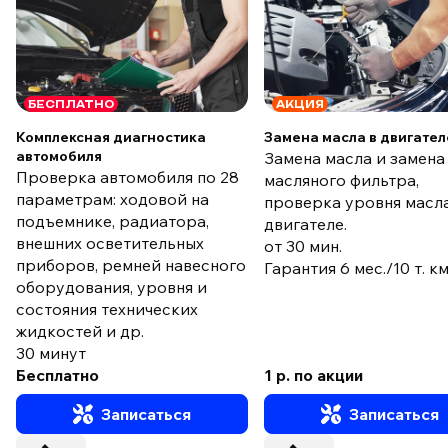
БЕСПЛАТНО
АКЦИЯ
Комплексная диагностика
Замена масла в двигател
автомобиля
Замена масла и замена
Проверка автомобиля по 28
масляного фильтра,
параметрам: ходовой на
проверка уровня масла
подъемнике, радиатора,
двигателе.
внешних осветительных
от 30 мин.
приборов, ремней навесного
Гарантия 6 мес./10 т. к
оборудования, уровня и
состояния технических
жидкостей и др.
30 минут
Бесплатно
1 р. по акции
Записаться
Записаться