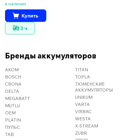
в наличии
Купить
3 ч
Бренды аккумуляторов
AKOM
TITAN
BOSCH
TOPLA
CRONA
ТЮМЕНСКИЕ
АККУМУЛЯТОРЫ
DELTA
UNIKUM
MEGABATT
VARTA
MUTLU
VIRBAC
OEM
WESTA
PLATIN
X-STREAM
ПУЛЬС
ZUBR
TAB