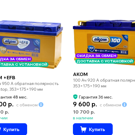
СКИДКА ЗА ОБМЕН
ДКА ЗА ОБМЕН
ДОСТАВКА С УСТАНОВКОЙ
ТАВКА С УСТАНОВКОЙ
AKOM
 +EFB
100 Ач 920 А обратная поляр
ч 950 А обратная полярность
353×175×190 мм
-stop, 353×175×190 мм
антия 48 мес.
Гарантия 36 мес.
00 р.
9 600 р.
с обменом
с обменом
00 р.
10 700 р.
ичии
в наличии
Купить
Купить