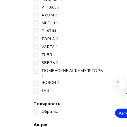
VIRBAC
2
AKOM
2
MUTLU
2
PLATIN
1
TOPLA
3
VARTA
1
ZUBR
1
ЗВЕРЬ
2
ТЮМЕНСКИЕ АККУМУЛЯТОРЫ
1
BOSCH
3
TAB
4
Полярность
Обратная
Авт
Акции