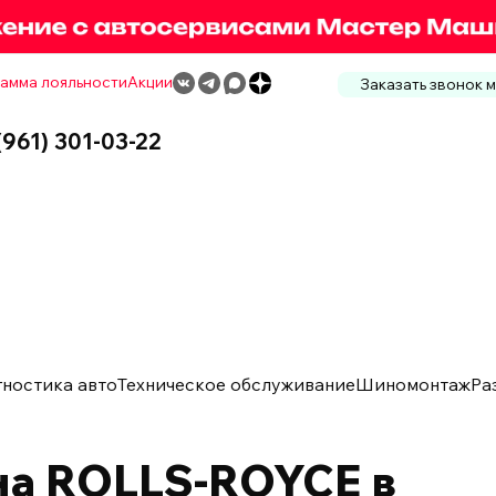
амма лояльности
Акции
Заказать звонок 
(961) 301-03-22
гностика авто
Техническое обслуживание
Шиномонтаж
Ра
на ROLLS-ROYCE в