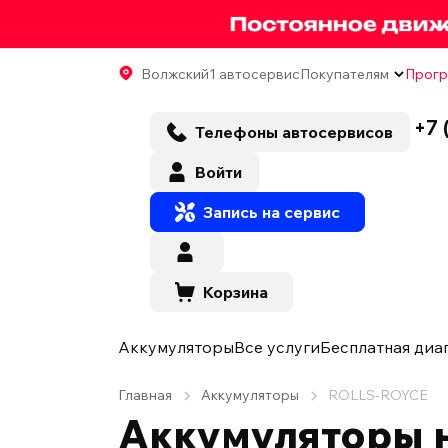
Волжский
1 автосервис
Покупателям
Прогр
+7 
Телефоны автосервисов
Войти
Запись на сервис
Корзина
Аккумуляторы
Все услуги
Бесплатная диа
Главная
Аккумуляторы
ROLLS-ROYCE
Аккумуляторы 