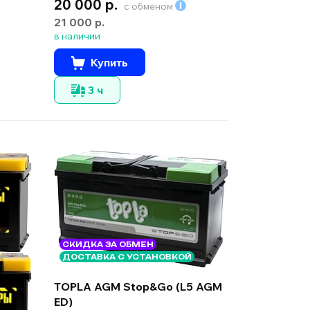
20 000 р.
с обменом
21 000 р.
в наличии
Купить
3 ч
СКИДКА ЗА ОБМЕН
ДОСТАВКА С УСТАНОВКОЙ
TOPLA AGM Stop&Go (L5 AGM
ED)