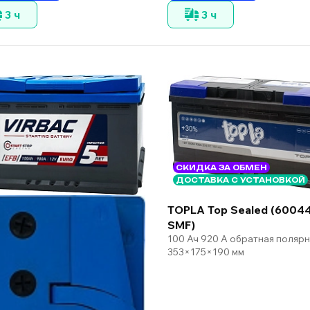
3 ч
3 ч
СКИДКА ЗА ОБМЕН
ДОСТАВКА С УСТАНОВКОЙ
TOPLA Top Sealed (6004
SMF)
100 Ач 920 А обратная поляр
353×175×190 мм