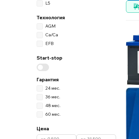
L5
Технология
AGM
Ca/Ca
EFB
Start-stop
Гарантия
24 мес.
36 мес.
48 мес.
60 мес.
Цена