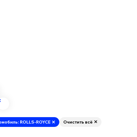
омобиль: ROLLS-ROYCE
Очистить всё