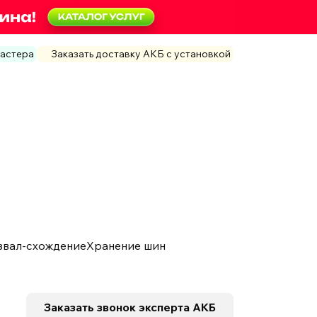
мастера
Заказать доставку АКБ с установкой
звал-схождение
Хранение шин
Заказать звонок
эксперта АКБ