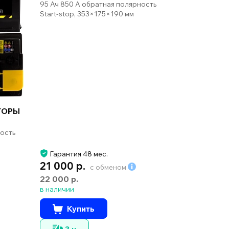
95 Ач 850 А обратная полярность
Start-stop, 353×175×190 мм
ТОРЫ
ность
Гарантия 48 мес.
21 000 р.
с обменом
22 000 р.
в наличии
Купить