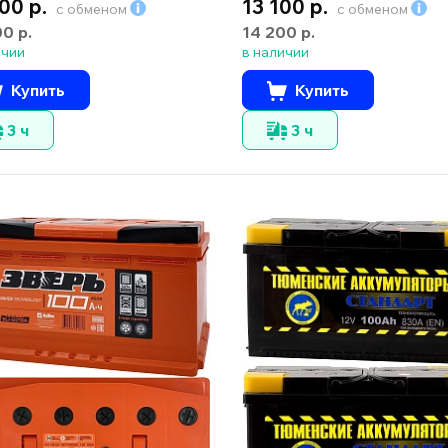
00 р.
13 100 р.
с обменом
с обменом
00 р.
14 200 р.
ичии
в наличии
Купить
Купить
3 ч
3 ч