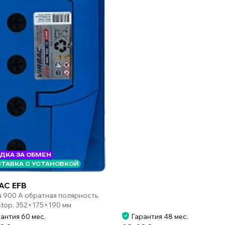
ДКА ЗА ОБМЕН
ТАВКА С УСТАНОВКОЙ
AC EFB
ч 900 А обратная полярность
-stop, 352×175×190 мм
антия 60 мес.
Гарантия 48 мес.