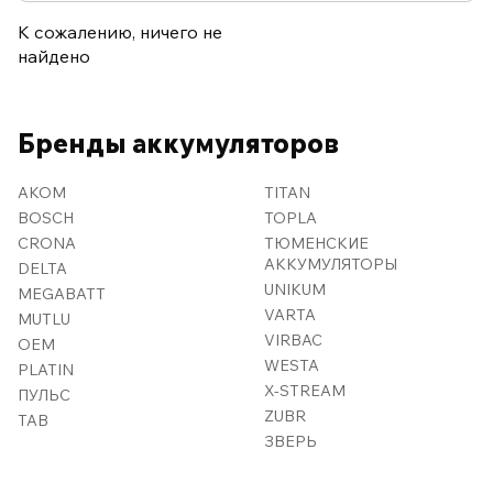
К сожалению, ничего не
найдено
Бренды аккумуляторов
AKOM
TITAN
BOSCH
TOPLA
CRONA
ТЮМЕНСКИЕ
АККУМУЛЯТОРЫ
DELTA
UNIKUM
MEGABATT
VARTA
MUTLU
VIRBAC
OEM
WESTA
PLATIN
X-STREAM
ПУЛЬС
ZUBR
TAB
ЗВЕРЬ