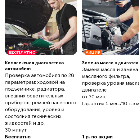
БЕСПЛАТНО
АКЦИЯ
Комплексная диагностика
Замена масла в двигател
автомобиля
Замена масла и замена
Проверка автомобиля по 28
масляного фильтра,
параметрам: ходовой на
проверка уровня масла
подъемнике, радиатора,
двигателе.
внешних осветительных
от 30 мин.
приборов, ремней навесного
Гарантия 6 мес./10 т. к
оборудования, уровня и
состояния технических
жидкостей и др.
30 минут
Бесплатно
1 р. по акции