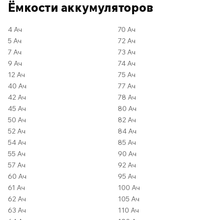
Ёмкости аккумуляторов
4 Ач
70 Ач
5 Ач
72 Ач
7 Ач
73 Ач
9 Ач
74 Ач
12 Ач
75 Ач
40 Ач
77 Ач
42 Ач
78 Ач
45 Ач
80 Ач
50 Ач
82 Ач
52 Ач
84 Ач
54 Ач
85 Ач
55 Ач
90 Ач
57 Ач
92 Ач
60 Ач
95 Ач
61 Ач
100 Ач
62 Ач
105 Ач
63 Ач
110 Ач