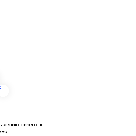
жалению, ничего не
ено