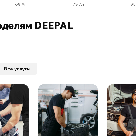
68 Ач
78 Ач
оделям DEEPAL
Все услуги