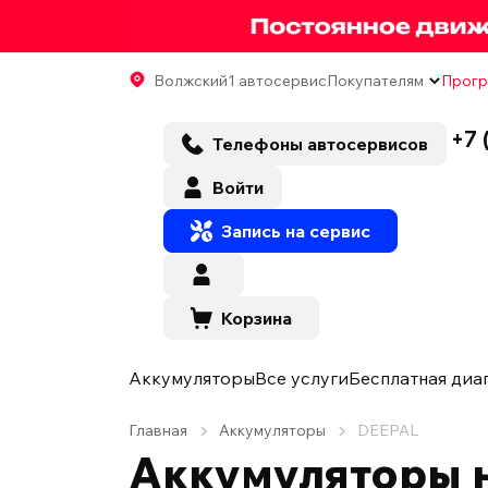
Волжский
1 автосервис
Покупателям
Прогр
+7 
Телефоны автосервисов
Войти
Запись на сервис
Корзина
Аккумуляторы
Все услуги
Бесплатная диа
Главная
Аккумуляторы
DEEPAL
Аккумуляторы н