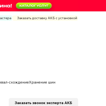
мастера
Заказать доставку АКБ с установкой
звал-схождение
Хранение шин
Заказать звонок
эксперта АКБ