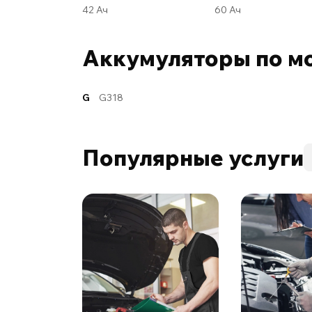
42 Ач
60 Ач
Аккумуляторы по м
G
G318
Популярные услуги