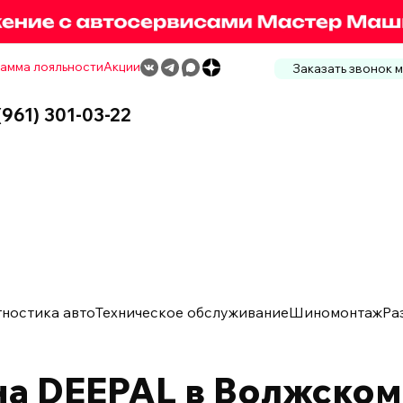
амма лояльности
Акции
Заказать звонок 
(961) 301-03-22
гностика авто
Техническое обслуживание
Шиномонтаж
Ра
а DEEPAL в Волжском