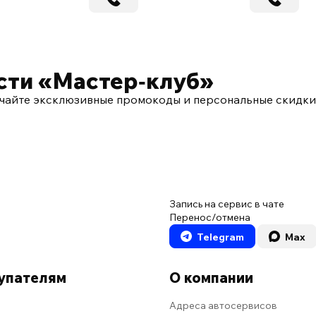
сти «Мастер‑клуб»
чайте эксклюзивные промокоды и персональные скидки
Запись на сервис в чате
Перенос/отмена
Telegram
Max
упателям
О компании
Адреса автосервисов