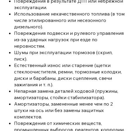
Повреждения в результате ДТП или небрежной
эксплуатации.
Использование некачественного топлива (в том
числе этилированного или несезонного
дизельного).
Повреждения подвески и рулевого управления
из-за ударных нагрузок при езде по
неровностям.
Шумы при эксплуатации тормозов (скрип,
писк).
Естественный износ или старение (щетки
стеклоочистителя, ремни, тормозные колодки,
диски и барабаны, диски сцепления, свечи
зажигания и т. п.).
Непарная замена деталей ходовой (пружины,
амортизаторы, стойки стабилизатора).
Амортизаторы, замененные менее чем по 2
штуки на ось или без замены защитных
комплектов.
Повреждения от химических веществ,
промышленных выбросов, реагентов, коррозии,